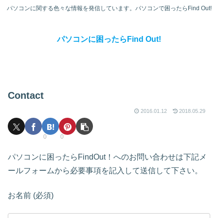
パソコンに関する色々な情報を発信しています。パソコンで困ったらFind Out!
パソコンに困ったらFind Out!
Contact
2016.01.12
2018.05.29
0
0
パソコンに困ったらFindOut！へのお問い合わせは下記メ
ールフォームから必要事項を記入して送信して下さい。
お名前 (必須)