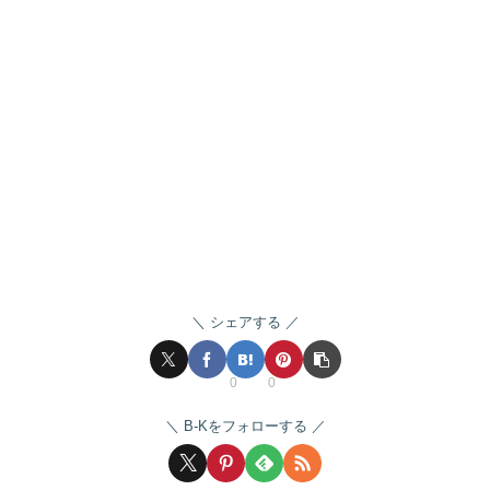
シェアする
0
0
B-Kをフォローする