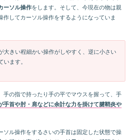
カーソル操作
をします。そして、今現在の物は親
操作してカーソル操作をするようになっていま
が大きい程細かい操作がしやすく、逆に小さい
ています。
、手の指で持ったり手の平でマウスを握って、手
が手首や肘・肩などに余計な力を掛けて腱鞘炎や
ーソル操作をするさいの手首は固定した状態で操