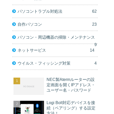
パソコントラブル対処法
62
自作パソコン
23
パソコン・周辺機器の掃除・メンテナンス
9
ネットサービス
14
ウイルス・フィッシング対策
4
NEC製Atermルーターの設
定画面を開くIPアドレス・
ユーザー名・パスワード
Logi Bolt対応デバイスを接
続（ペアリング）する設定
方法！