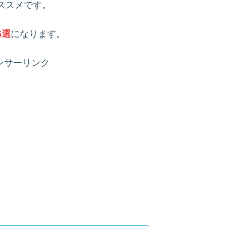
ススメです。
5選
になります。
ンサーリンク