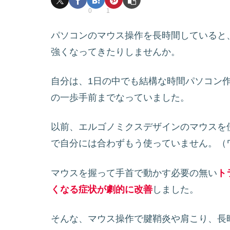
0
1
パソコンのマウス操作を長時間していると
強くなってきたりしませんか。
自分は、1日の中でも結構な時間パソコン
の一歩手前までなっていました。
以前、エルゴノミクスデザインのマウスを
で自分には合わずもう使っていません。（
マウスを握って手首で動かす必要の無い
ト
くなる症状が劇的に改善
しました。
そんな、マウス操作で腱鞘炎や肩こり、長