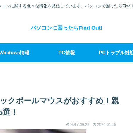
ソコンに関する色々な情報を発信しています。パソコンで困ったらFind Ou
パソコンに困ったらFind Out!
Windows情報
PC情報
PCトラブル対
ックボールマウスがおすすめ！親
5選！
2017.09.28
2024.01.15