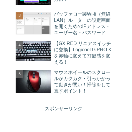
バッファロー製Wi-fi（無線
LAN）ルーターの設定画面
を開くためのIPアドレス・
ユーザー名・パスワード
【GX RED リニアスイッチ
に交換】Logicool G PRO X
を赤軸に変えて打鍵感を変
える！
マウスホイールのスクロー
ルがカクカク・引っかかっ
て動きが悪い！掃除をして
直すポイント！
スポンサーリンク