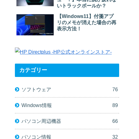
いトラックボールか？
【Windows11】付箋アプ
リのメモが消えた場合の再
表示方法！
カテゴリー
ソフトウェア
76
Windows情報
89
パソコン周辺機器
66
パソコン情報
32