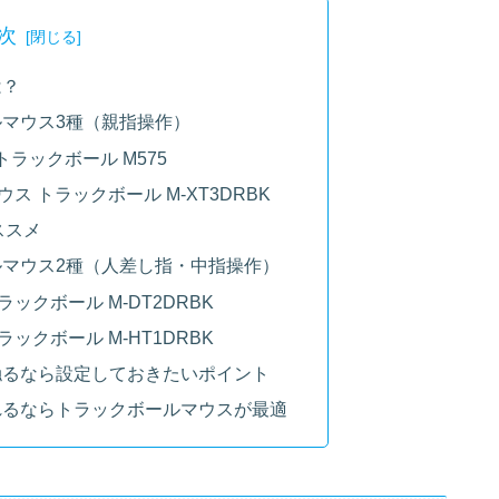
次
は？
マウス3種（親指操作）
ストラックボール M575
ウス トラックボール M-XT3DRBK
オススメ
マウス2種（人差し指・中指操作）
ラックボール M-DT2DRBK
ラックボール M-HT1DRBK
触るなら設定しておきたいポイント
れるならトラックボールマウスが最適