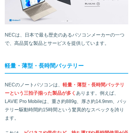
NECは、日本で最も歴史のあるパソコンメーカーの一つ
で、高品質な製品とサービスを提供しています。
軽量・薄型・長時間バッテリー
NECのノートパソコンは、
軽量・薄型・長時間バッテリ
ーという三拍子揃った製品が多く
あります。例えば、
LAVIE Pro Mobileは、重さ約889g、厚さ約14.9mm、バッ
テリー駆動時間約15時間という驚異的なスペックを誇り
ます。
これは、
ビジネスや学生など、持ち運びや長時間使用が必