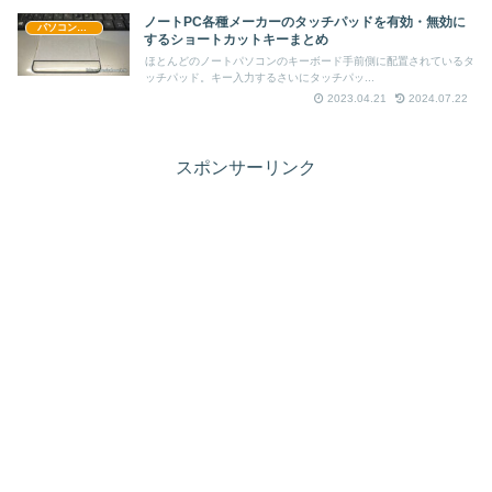
ノートPC各種メーカーのタッチパッドを有効・無効に
パソコン情報
するショートカットキーまとめ
ほとんどのノートパソコンのキーボード手前側に配置されているタ
ッチパッド。キー入力するさいにタッチパッ...
2023.04.21
2024.07.22
スポンサーリンク