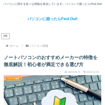
パソコンに関する色々な情報を発信しています。パソコンで困ったらFind Out!
パソコンに困ったらFind Out!
PR
ホーム
パソコン情報
ノートパソコンのおすすめメーカーの特徴を
徹底解説！初心者が満足できる選び方
2023.03.31
2023.04.20
パソコン情報