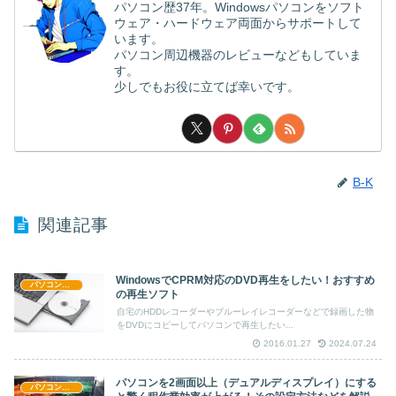
パソコン歴37年。Windowsパソコンをソフト
ウェア・ハードウェア両面からサポートして
います。
パソコン周辺機器のレビューなどもしていま
す。
少しでもお役に立てば幸いです。
B-K
関連記事
WindowsでCPRM対応のDVD再生をしたい！おすすめ
パソコン情報
の再生ソフト
自宅のHDDレコーダーやブルーレイレコーダーなどで録画した物
をDVDにコピーしてパソコンで再生したい...
2016.01.27
2024.07.24
パソコンを2画面以上（デュアルディスプレイ）にする
パソコン情報