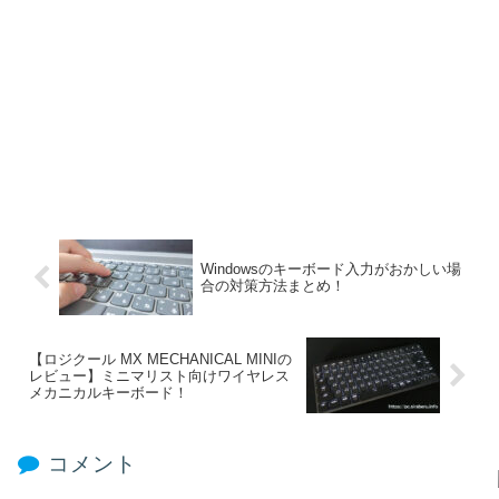
Windowsのキーボード入力がおかしい場
合の対策方法まとめ！
【ロジクール MX MECHANICAL MINIの
レビュー】ミニマリスト向けワイヤレス
メカニカルキーボード！
コメント