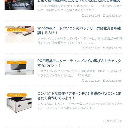
と驚く程作業効率が上がる！その設定方法などを解説
パソコンの画面を1つだけしか繋げないと思っている方はいません
か？一般的にパソコンを購入すると1対のデ...
2019.10.03
2023.03.14
Windowsノートパソコンのバッテリーの劣化具合を確
パソコン情報
認する方法！
ノートパソコンが内蔵しているバッテリーは、購入当初は5･6時間
使えていた物が長年使っていくうちに、バ...
2017.07.26
2019.11.20
PC用液晶モニター・ディスプレイの選び方！チェック
パソコン情報
するポイント！
デスクトプパソコンでWebサイト閲覧や動画、PCゲームや表計算
ソフトなどを使用するには、「PC用液晶...
2021.08.24
2023.01.06
コンパクトな自作ベアボーンPC！普通のパソコンに飽
パソコン情報
きたら自作してみよう！
こんばんは、B-Kです。メーカー製のパソコンを今まで使ってきた
方に、パソコンて自作出来るという話をす...
2015.08.12