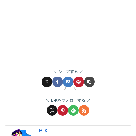
シェアする
0
0
B-Kをフォローする
B-K