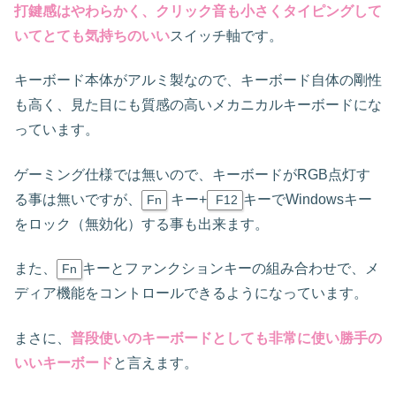
打鍵感はやわらかく、クリック音も小さくタイピングして
いてとても気持ちのいい
スイッチ軸です。
キーボード本体がアルミ製なので、キーボード自体の剛性
も高く、見た目にも質感の高いメカニカルキーボードにな
っています。
ゲーミング仕様では無いので、キーボードがRGB点灯す
る事は無いですが、
キー+
キーでWindowsキー
Fn
F12
をロック（無効化）する事も出来ます。
また、
キーとファンクションキーの組み合わせで、メ
Fn
ディア機能をコントロールできるようになっています。
まさに、
普段使いのキーボードとしても非常に使い勝手の
いいキーボード
と言えます。