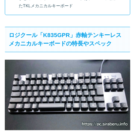
たTKLメカニカルキーボード
ロジクール「K835GPR」赤軸テンキーレス
メカニカルキーボードの特長やスペック