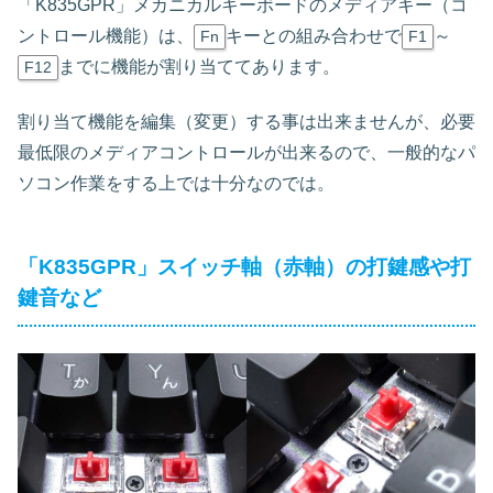
「K835GPR」メカニカルキーボードのメディアキー（コ
ントロール機能）は、
キーとの組み合わせで
～
Fn
F1
までに機能が割り当ててあります。
F12
割り当て機能を編集（変更）する事は出来ませんが、必要
最低限のメディアコントロールが出来るので、一般的なパ
ソコン作業をする上では十分なのでは。
「K835GPR」スイッチ軸（赤軸）の打鍵感や打
鍵音など