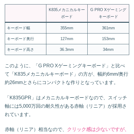
K835メカニカルキー
G PRO Xゲーミング
ボード
キーボード
キーボード幅
355mm
361mm
キーボード奥行
127mm
153mm
キーボード高さ
36.3mm
34mm
このように、「G PRO Xゲーミングキーボード」と比べ
て「K835メカニカルキーボード」の方が、幅約6mm/奥行
約26mmとさらにコンパクトな作りとなっています。
「K835GPR」はメカニカルキーボードなので、スイッチ
軸には5,000万回の耐久性がある赤軸（リニア）が採用さ
れています。
赤軸（リニア）相当なので、
クリック感は少ないですが、