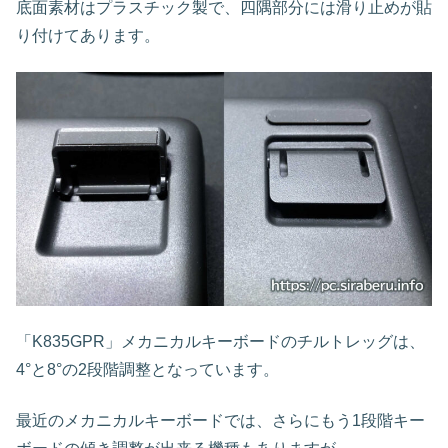
底面素材はプラスチック製で、四隅部分には滑り止めが貼
り付けてあります。
「K835GPR」メカニカルキーボードのチルトレッグは、
4°と8°の2段階調整となっています。
最近のメカニカルキーボードでは、さらにもう1段階キー