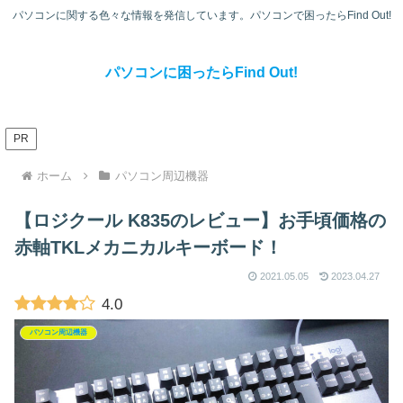
パソコンに関する色々な情報を発信しています。パソコンで困ったらFind Out!
パソコンに困ったらFind Out!
PR
ホーム
パソコン周辺機器
【ロジクール K835のレビュー】お手頃価格の
赤軸TKLメカニカルキーボード！
2021.05.05
2023.04.27
4.0
パソコン周辺機器