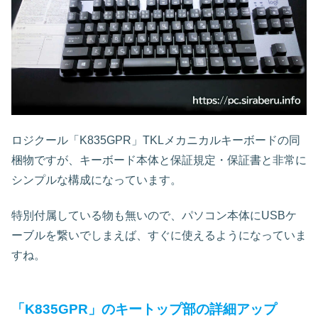
ロジクール「K835GPR」TKLメカニカルキーボードの同
梱物ですが、キーボード本体と保証規定・保証書と非常に
シンプルな構成になっています。
特別付属している物も無いので、パソコン本体にUSBケ
ーブルを繋いでしまえば、すぐに使えるようになっていま
すね。
「K835GPR」のキートップ部の詳細アップ