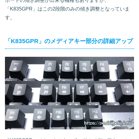
ボードの傾き調整が出来る機種もありますが、
「K835GPR」はこの2段階のみの傾き調整となっていま
す。
「K835GPR」のメディアキー部分の詳細アップ