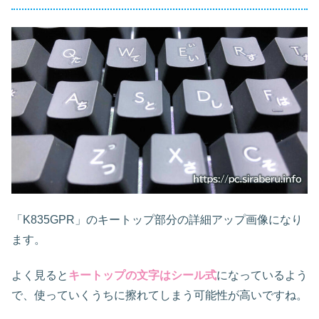
「K835GPR」のキートップ部分の詳細アップ画像になり
ます。
よく見ると
キートップの文字はシール式
になっているよう
で、使っていくうちに擦れてしまう可能性が高いですね。