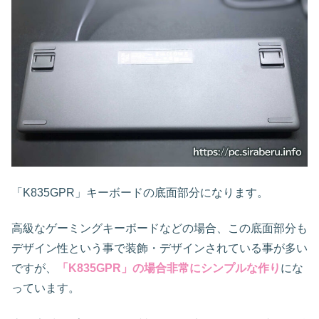
「K835GPR」キーボードの底面部分になります。
高級なゲーミングキーボードなどの場合、この底面部分も
デザイン性という事で装飾・デザインされている事が多い
ですが、
「K835GPR」の場合非常にシンプルな作り
にな
っています。