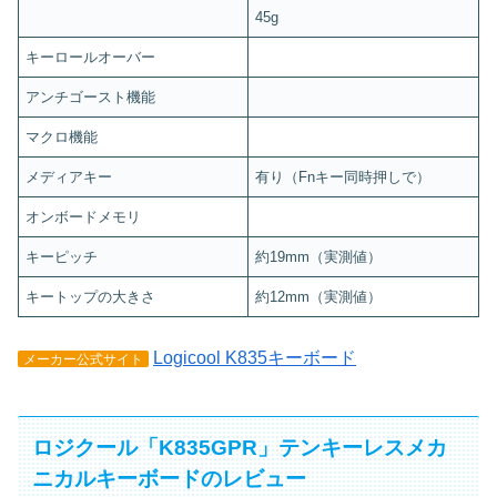
45g
キーロールオーバー
アンチゴースト機能
マクロ機能
メディアキー
有り（Fnキー同時押しで）
オンボードメモリ
キーピッチ
約19mm（実測値）
キートップの大きさ
約12mm（実測値）
Logicool K835キーボード
メーカー公式サイト
ロジクール「K835GPR」テンキーレスメカ
ニカルキーボードのレビュー