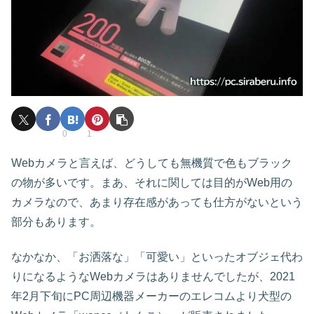
0
1
Webカメラと言えば、どうしても無機質で色もブラック
の物が多いです。まあ、それに関しては目的がWeb用の
カメラなので、あまり存在感があっても仕方がないという
部分もあります。
なかなか、「お洒落な」「可愛い」といったオブジェ代わ
りになるようなWebカメラはありませんでしたが、2021
年2月下旬にPC周辺機器メーカーのエレコムより犬型の