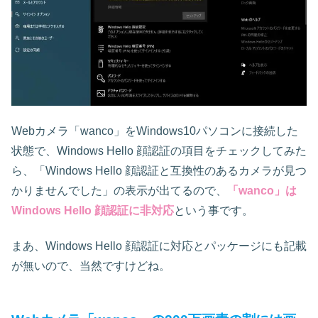
Webカメラ「wanco」をWindows10パソコンに接続した
状態で、Windows Hello 顔認証の項目をチェックしてみた
ら、「Windows Hello 顔認証と互換性のあるカメラが見つ
かりませんでした」の表示が出てるので、
「wanco」は
Windows Hello 顔認証に非対応
という事です。
まあ、Windows Hello 顔認証に対応とパッケージにも記載
が無いので、当然ですけどね。