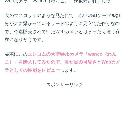
Webカメラ「wanco（わんこ）」が販売されました。
犬のマスコットのような見た目で、赤いUSBケーブル部
分が犬に繋がっているリードのように見立てた作りなの
で、今迄販売されていたWebカメラとはまったく違う存
在になりそうです。
実際にこの
エレコムの犬型Webカメラ「wanco（わん
こ）」を購入してみたので、見た目の可愛さとWebカメ
ラとしての性能をレビュー
します。
スポンサーリンク