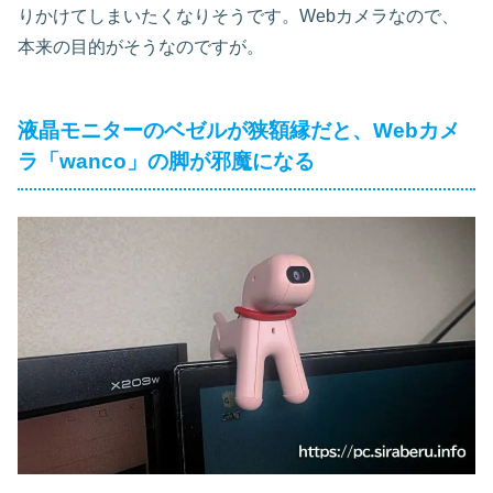
りかけてしまいたくなりそうです。Webカメラなので、
本来の目的がそうなのですが。
液晶モニターのベゼルが狭額縁だと、Webカメ
ラ「wanco」の脚が邪魔になる