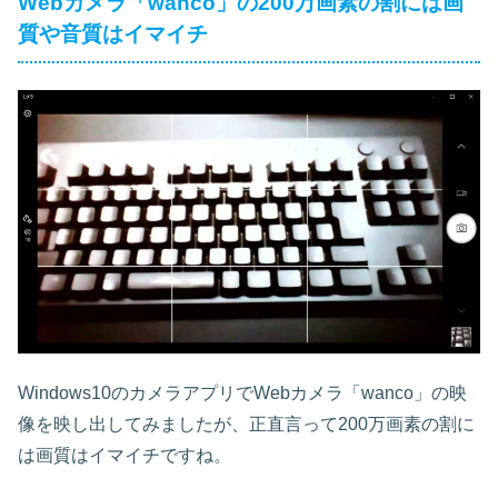
Webカメラ「wanco」の200万画素の割には画
質や音質はイマイチ
Windows10のカメラアプリでWebカメラ「wanco」の映
像を映し出してみましたが、正直言って200万画素の割に
は画質はイマイチですね。