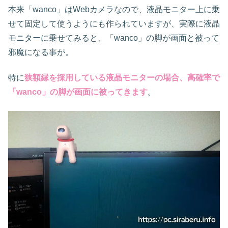
本来「wanco」はWebカメラなので、液晶モニター上に乗
せて固定して使うようにも作られていますが、実際に液晶
モニターに乗せてみると、「wanco」の脚が画面と被って
邪魔になる事が。
特に
狭額縁を採用している液晶モニターの場合、高確率で
「wanco」の脚が画面に被ってきます
。