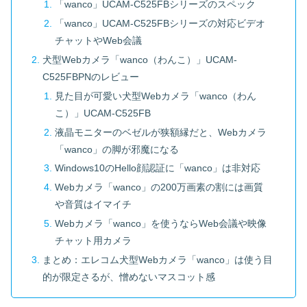
「wanco」UCAM-C525FBシリーズのスペック
「wanco」UCAM-C525FBシリーズの対応ビデオ
チャットやWeb会議
犬型Webカメラ「wanco（わんこ）」UCAM-
C525FBPNのレビュー
見た目が可愛い犬型Webカメラ「wanco（わん
こ）」UCAM-C525FB
液晶モニターのベゼルが狭額縁だと、Webカメラ
「wanco」の脚が邪魔になる
Windows10のHello顔認証に「wanco」は非対応
Webカメラ「wanco」の200万画素の割には画質
や音質はイマイチ
Webカメラ「wanco」を使うならWeb会議や映像
チャット用カメラ
まとめ：エレコム犬型Webカメラ「wanco」は使う目
的が限定さるが、憎めないマスコット感