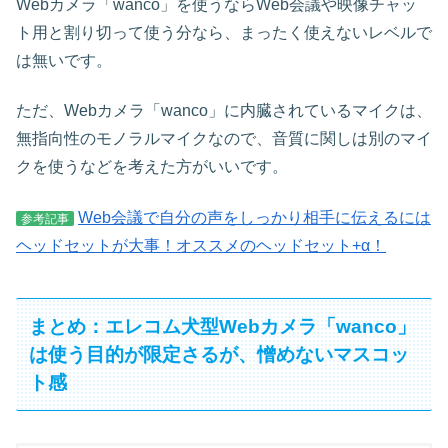
Webカメラ「wanco」を使うならWeb会議や映像チャッ
ト用と割り切って使う分なら、まったく使えないレベルで
は無いです。
ただ、Webカメラ「wanco」に内臓されているマイクは、
無指向性のモノラルマイクなので、音質に関しは別のマイ
クを使うなどを考えた方がいいです。
Web会議で自分の声をしっかり相手に伝えるには
参考記事
ヘッドセットが大事！オススメのヘッドセット+α！
まとめ：エレコム犬型Webカメラ「wanco」
は使う目的が限定さるが、憎めないマスコッ
ト感