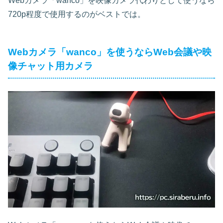
Webカメラ「wanco」を映像カメラ代わりとして使うなら
720p程度で使用するのがベストでは。
Webカメラ「wanco」を使うならWeb会議や映
像チャット用カメラ