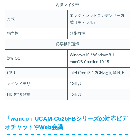
内臓マイク部
エレクトレットコンデンサー方
方式
式（モノラル）
指向性
無指向性
必要動作環境
Windows10 / Windows8.1
対応OS
macOS Catalina 10.15
CPU
intel Core i3 1.2GHzと同等以上
メインメモリ
1GB以上
HDD空き容量
1GB以上
「wanco」UCAM-C525FBシリーズの対応ビデ
オチャットやWeb会議