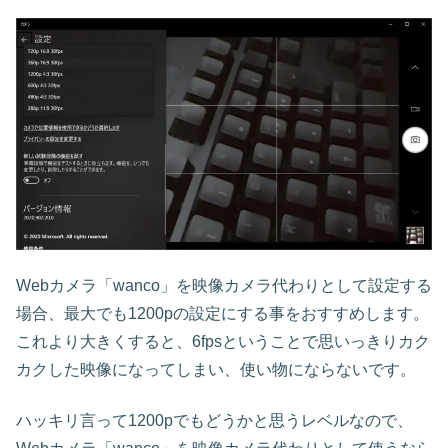
Webカメラ「wanco」を映像カメラ代わりとして設定する
場合、最大でも1200pの設定にする事をおすすめします。
これより大きくすると、6fpsということで思いっきりカク
カクした映像になってしまい、使い物にならないです。
ハッキリ言って1200pでもどうかと思うレベルなので、