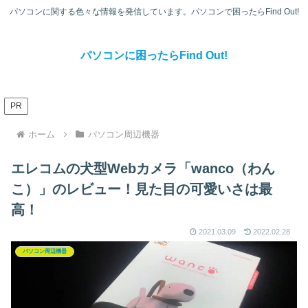
パソコンに関する色々な情報を発信しています。パソコンで困ったらFind Out!
パソコンに困ったらFind Out!
PR
ホーム
パソコン周辺機器
エレコムの犬型Webカメラ「wanco（わん
こ）」のレビュー！見た目の可愛いさは最
高！
2021.03.09
2022.02.28
パソコン周辺機器