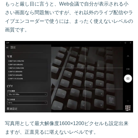
もっと厳し目に言うと、Web会議で自分が表示される小
さい画面なら問題無いですが、それ以外のライブ配信やラ
イブエンコーダーで使うには、まったく使えないレベルの
画質です。
写真用として最大解像度1600×1200ピクセルも設定出来
ますが、正直見るに堪えないレベルです。