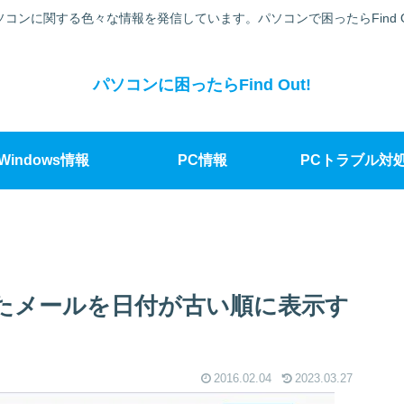
ソコンに関する色々な情報を発信しています。パソコンで困ったらFind Ou
パソコンに困ったらFind Out!
Windows情報
PC情報
PCトラブル対
ったメールを日付が古い順に表示す
2016.02.04
2023.03.27