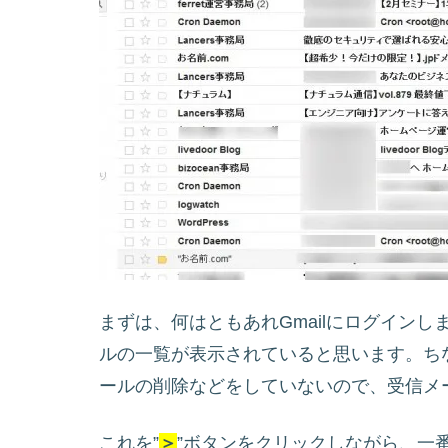
まずは、何はともあれGmailにログイン
ルの一覧が表示されていると思います。ち
ールの削除などをしていないので、受信メール
これを”
＞
”ボタンをクリックしながら、一