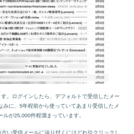
します。ログインしたら、デフォルトで受信したメー
なみに、5年程前から使っていてあまり受信したメ
が25,000件程溜まっています。
番古い受信メールに辿り付くにはどれ位クリックし