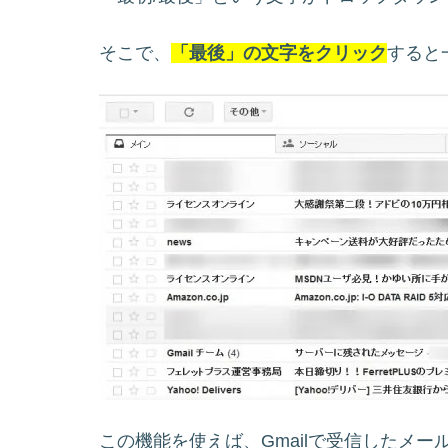
そこで、
「最後」の文字をクリック
すると
この機能を使えば、Gmailで受信したメ