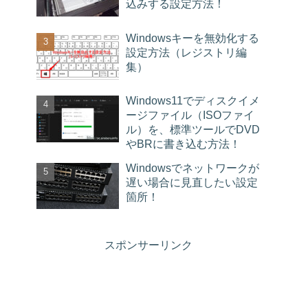
込みする設定方法！
Windowsキーを無効化する
設定方法（レジストリ編
集）
Windows11でディスクイメ
ージファイル（ISOファイ
ル）を、標準ツールでDVD
やBRに書き込む方法！
Windowsでネットワークが
遅い場合に見直したい設定
箇所！
スポンサーリンク