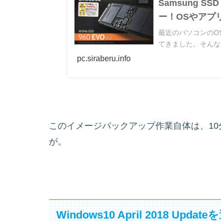
Samsung SSD
ー！OSやアプ
最近のパソコンのO
てきました。そんなS
pc.siraberu.info
このイメージバックアップ作業自体は、1
が。
Windows10 April 2018 Upd