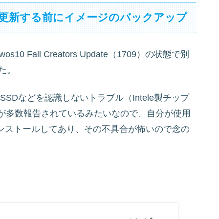
 Updateに更新する前にイメージのバックアップ
Fall Creators Update（1709）の状態で別
た。
を適用したらSSDなどを認識しないトラブル（Intele製チップ
）が多数報告されているみたいなので、自分が使用
Dにインストールしてあり、その不具合が怖いので念の
。