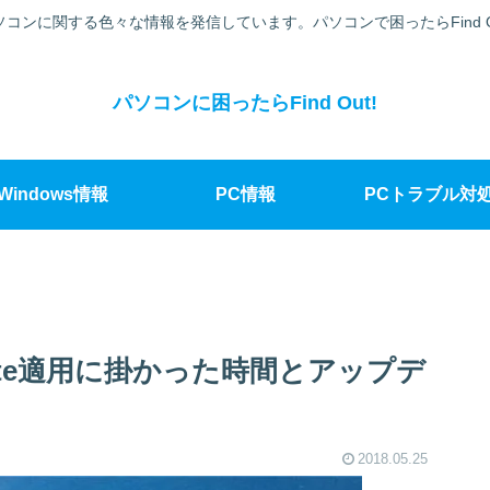
ソコンに関する色々な情報を発信しています。パソコンで困ったらFind Ou
パソコンに困ったらFind Out!
Windows情報
PC情報
PCトラブル対
8 Update適用に掛かった時間とアップデ
2018.05.25