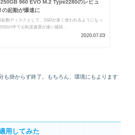
 250GB 960 EVO M.2 Type2280のレビュ
リの起動が爆速に
S起動ディスクとして、SSDが多く使われるようになっ
SDの中でも転送速度が速い接続...
2020.07.03
0分も掛からず終了。もちろん、環境にもよります
ateを適用してみた